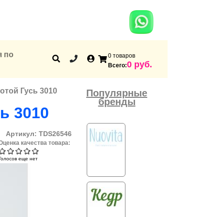
я по
0 товаров
Корзина
0 руб.
Всего:
отой Гусь 3010
Популярные
бренды
ь 3010
Артикул:
TDS26546
Оценка качества товара:
Голосов еще нет