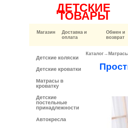
ДЕТСКИЕ
ТОВАРЫ
Магазин
Доставка и
Обмен и
оплата
возврат
Каталог
→
Матрасы
Вы здесь
Детские коляски
Прост
Детские кроватки
Матрасы в
кроватку
Детские
постельные
принадлежности
Автокресла