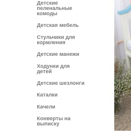
Детские
пеленальные
комоды
Детская мебель
Cтульчики для
кормления
Детские манежи
Ходунки для
детей
Детские шезлонги
Каталки
Качели
Конверты на
выписку