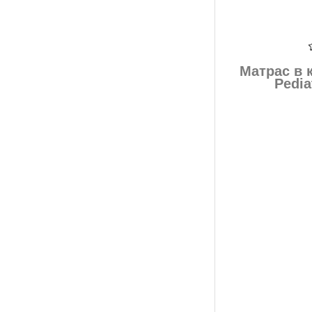
Матрас в 
Pedia