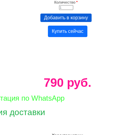
Количество
*
Купить сейчас
790 руб.
ьтация по WhatsApp
ия доставки