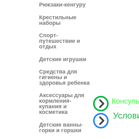
Рюкзаки-кенгуру
Крестильные
наборы
Спорт-
путешествие и
отдых
Детские игрушки
Средства для
гигиены и
здоровья ребенка
Аксессуары для
Консул
кормления-
купания и
косметика
Услов
Детские ванны-
горки и горшки