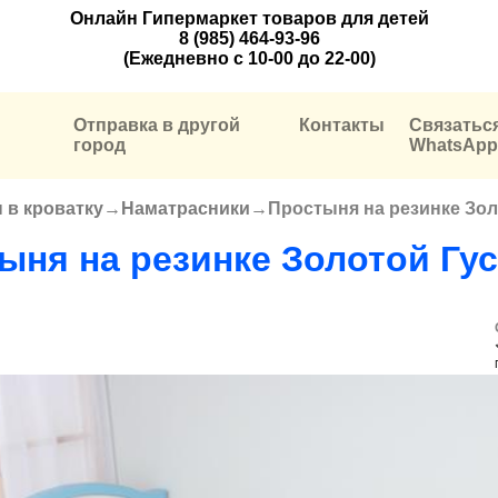
Онлайн Гипермаркет товаров для детей
8 (985) 464-93-96
(Ежедневно с 10-00 до 22-00)
Отправка в другой
Контакты
Связатьс
город
WhatsApp
 в кроватку
→
Наматрасники
→
Простыня на резинке Зол
ыня на резинке Золотой Гус