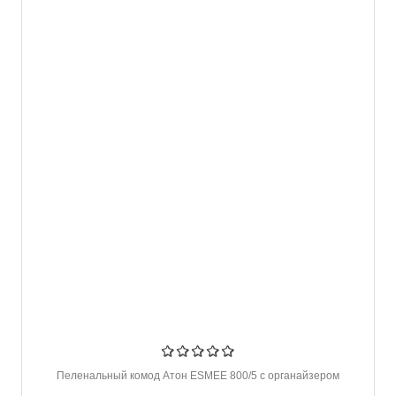
Пеленальный комод Атон ESMEE 800/5 с органайзером