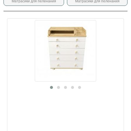
Матрасики для пеленания
Матрасики для пеленания