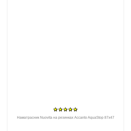
Наматрасник Nuovita на резинках Accanto AquaStop 87x47