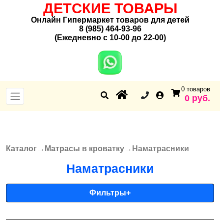
ДЕТСКИЕ ТОВАРЫ
Онлайн Гипермаркет товаров для детей
8 (985) 464-93-96
(Ежедневно с 10-00 до 22-00)
0 товаров
0 руб.
Каталог
→
Матрасы в кроватку
→
Наматрасники
Вы здесь
Наматрасники
Фильтры
+