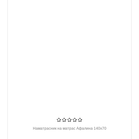
Наматрасник на матрас Афалина 140х70