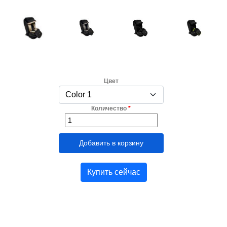
Цвет
Количество
*
Купить сейчас