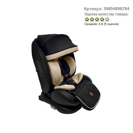
Артикул:
SW54898784
Оценка качества товара:
Средняя:
3.8
(
5
оценок)