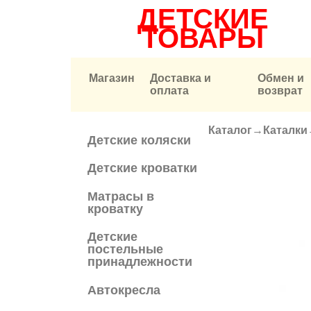
ДЕТСКИЕ
ТОВАРЫ
Магазин
Доставка и
Обмен и
оплата
возврат
Каталог
→
Каталки
Вы здесь
Детские коляски
Детские кроватки
Матрасы в
кроватку
Детские
постельные
принадлежности
Автокресла