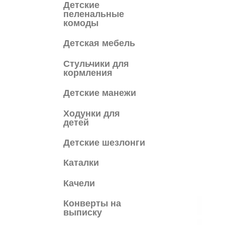
Детские
пеленальные
комоды
Детская мебель
Cтульчики для
кормления
Детские манежи
Ходунки для
детей
Детские шезлонги
Каталки
Качели
Конверты на
выписку