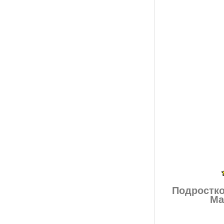
Подростко
Ma