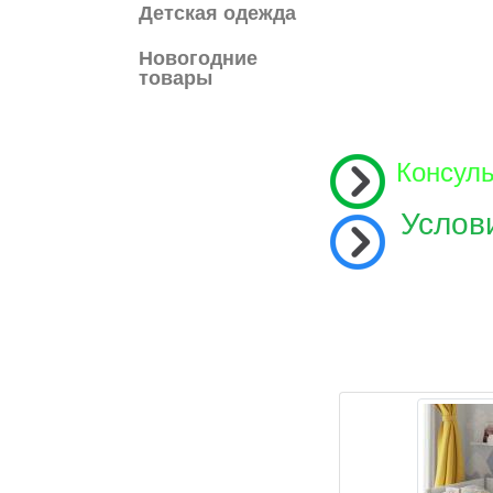
Детская одежда
Новогодние
товары
Консул
Услов