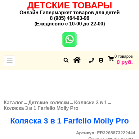
ДЕТСКИЕ ТОВАРЫ
Онлайн Гипермаркет товаров для детей
8 (985) 464-93-96
(Ежедневно с 10-00 до 22-00)
0 товаров
0 руб.
Каталог
→
Детские коляски
→
Коляски 3 в 1
→
Вы здесь
Коляска 3 в 1 Farfello Molly Pro
Коляска 3 в 1 Farfello Molly Pro
Артикул:
FR3265873222444
Оценка качества товара: