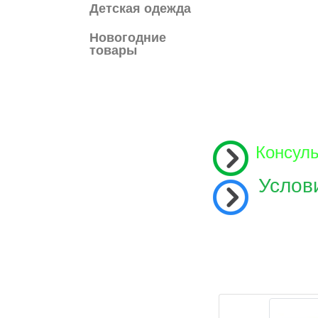
Детская одежда
Новогодние
товары
Консул
Услов