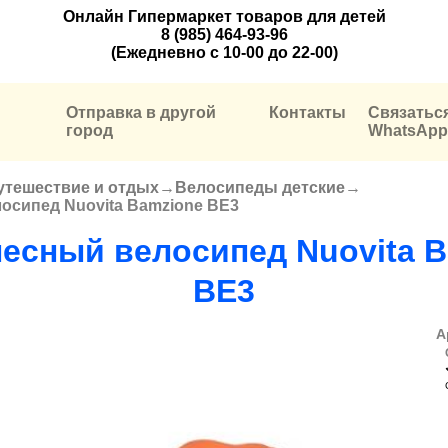
Онлайн Гипермаркет товаров для детей
8 (985) 464-93-96
(Ежедневно с 10-00 до 22-00)
Отправка в другой
Контакты
Связатьс
город
WhatsApp
утешествие и отдых
→
Велосипеды детские
→
осипед Nuovita Bamzione BE3
есный велосипед Nuovita 
BE3
А