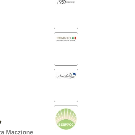
ta Maczione