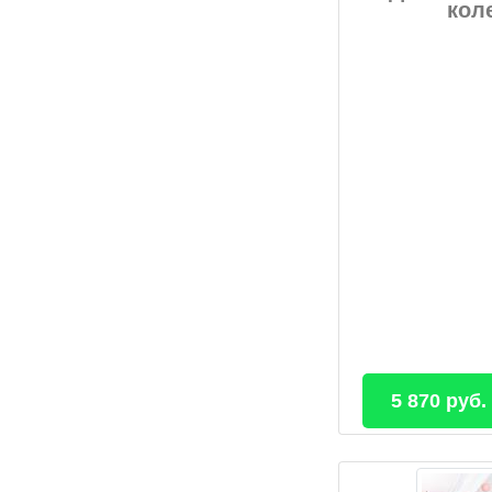
кол
5 870 руб.