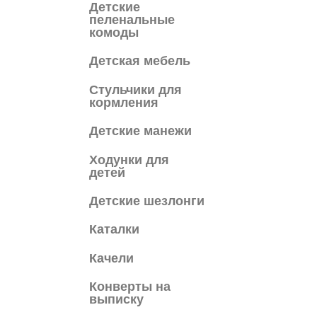
Детские
пеленальные
комоды
Детская мебель
Cтульчики для
кормления
Детские манежи
Ходунки для
детей
Детские шезлонги
Каталки
Качели
Конверты на
выписку