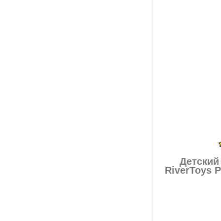
Детский
RiverToys 