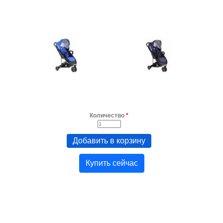
Количество
*
Купить сейчас