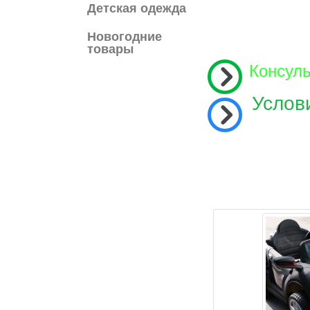
Детская одежда
Новогодние
товары
Консул
Услов