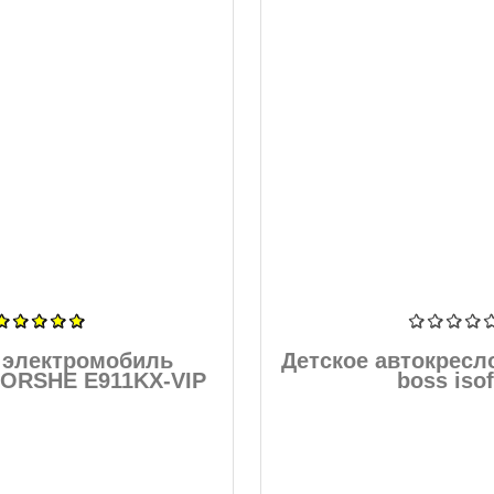
 электромобиль
Детское автокресл
PORSHE E911KX-VIP
boss isof