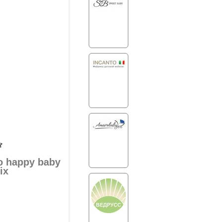
о happy baby
ix