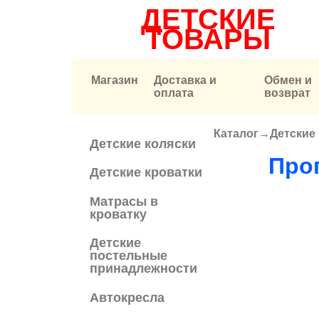
ДЕТСКИЕ
ТОВАРЫ
Магазин
Доставка и
Обмен и
оплата
возврат
Каталог
→
Детские
Вы здесь
Детские коляски
Прог
Детские кроватки
Матрасы в
кроватку
Детские
постельные
принадлежности
Автокресла