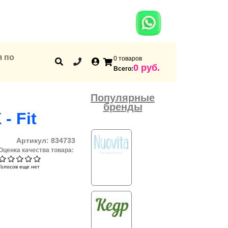
я по
0 товаров
Корзина
0 руб.
Всего:
Популярные
бренды
- Fit
Артикул:
834733
Оценка качества товара:
Голосов еще нет