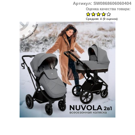
Артикул:
SW0868606060404
Оценка качества товара:
Средняя:
4
(
9
оценок)