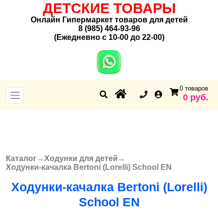
ДЕТСКИЕ ТОВАРЫ
Онлайн Гипермаркет товаров для детей
8 (985) 464-93-96
(Ежедневно с 10-00 до 22-00)
0 товаров
0 руб.
Каталог
→
Ходунки для детей
→
Вы здесь
Ходунки-качалка Bertoni (Lorelli) School EN
Ходунки-качалка Bertoni (Lorelli)
School EN