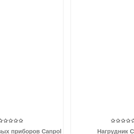
вых приборов Canpol
Нагрудник C