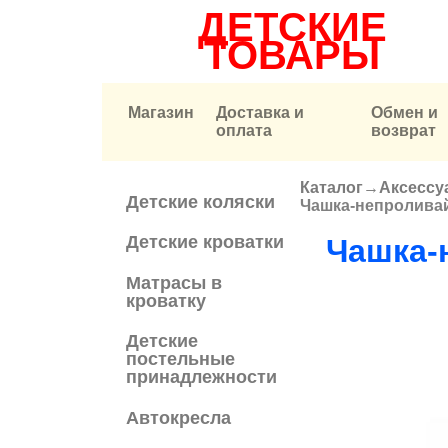
ДЕТСКИЕ
ТОВАРЫ
Магазин
Доставка и
Обмен и
оплата
возврат
Каталог
→
Аксессу
Вы здесь
Детские коляски
Чашка-непроливайк
Детские кроватки
Чашка-
Матрасы в
кроватку
Детские
постельные
принадлежности
Автокресла