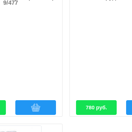
9/477
780 руб.