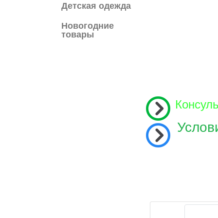
Детская одежда
Новогодние
товары
Консул
Услов