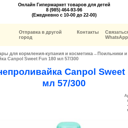
Онлайн Гипермаркет товаров для детей
8 (985) 464-93-96
(Ежедневно с 10-00 до 22-00)
Отправка в другой
Контакты
Связатьс
город
WhatsApp
ары для кормления-купания и косметика
→
Поильники и
а Canpol Sweet Fun 180 мл 57/300
непроливайка Canpol Sweet 
мл 57/300
А