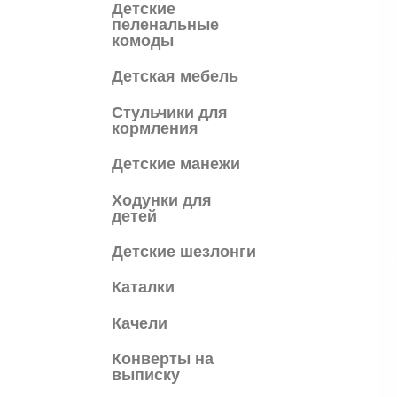
Детские
пеленальные
комоды
Детская мебель
Cтульчики для
кормления
Детские манежи
Ходунки для
детей
Детские шезлонги
Каталки
Качели
Конверты на
выписку