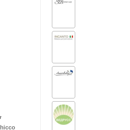
hicco