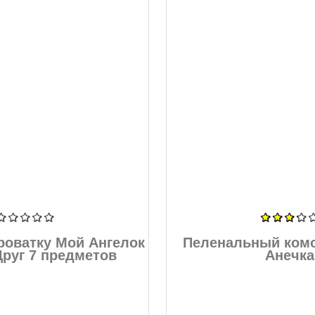
роватку Мой Ангелок
Пеленальный комо
руг 7 предметов
Анечка