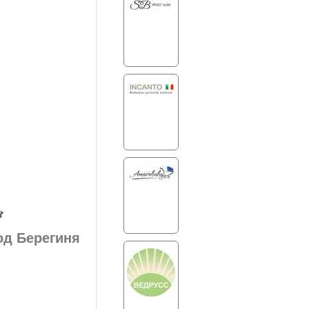
д Берегиня