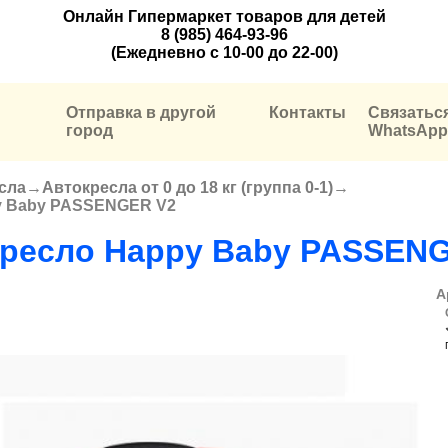
Онлайн Гипермаркет товаров для детей
8 (985) 464-93-96
(Ежедневно с 10-00 до 22-00)
Отправка в другой
Контакты
Связатьс
город
WhatsApp
сла
→
Автокресла от 0 до 18 кг (группа 0-1)
→
y Baby PASSENGER V2
ресло Happy Baby PASSEN
А