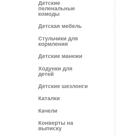
Детские
пеленальные
комоды
Детская мебель
Cтульчики для
кормления
Детские манежи
Ходунки для
детей
Детские шезлонги
Каталки
Качели
Конверты на
выписку