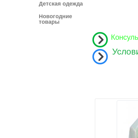
Детская одежда
Новогодние
товары
Консул
Услов