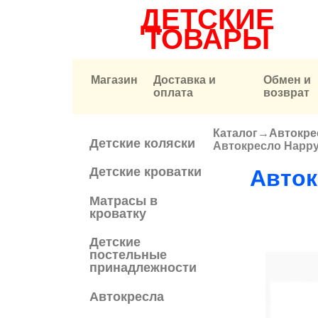
ДЕТСКИЕ
ТОВАРЫ
Магазин
Доставка и
Обмен и
оплата
возврат
Каталог
→
Автокре
Вы здесь
Детские коляски
Автокресло Happ
Детские кроватки
Авток
Матрасы в
кроватку
Детские
постельные
принадлежности
Автокресла