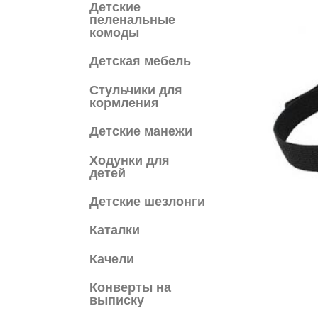
Детские
пеленальные
комоды
Детская мебель
Cтульчики для
кормления
Детские манежи
Ходунки для
детей
Детские шезлонги
Каталки
Качели
Конверты на
выписку