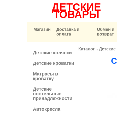
ДЕТСКИЕ
ТОВАРЫ
Магазин
Доставка и
Обмен и
оплата
возврат
Каталог
→
Детские
Вы здесь
Детские коляски
С
Детские кроватки
Матрасы в
кроватку
Детские
постельные
принадлежности
Автокресла