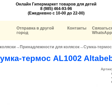
Онлайн Гипермаркет товаров для детей
8 (985) 464-93-96
(Ежедневно с 10-00 до 22-00)
Отправка в другой
Контакты
Связатьс
город
WhatsApp
 коляски
→
Принадлежности для колясок
→
Сумка-термос
умка-термос AL1002 Altabe
Артик