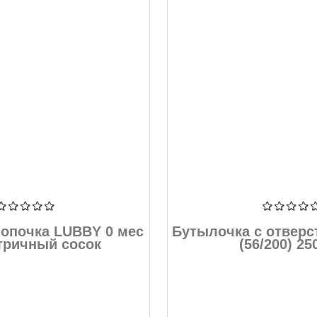
опочка LUBBY 0 мес
Бутылочка с отвер
тричный сосок
(56/200) 25