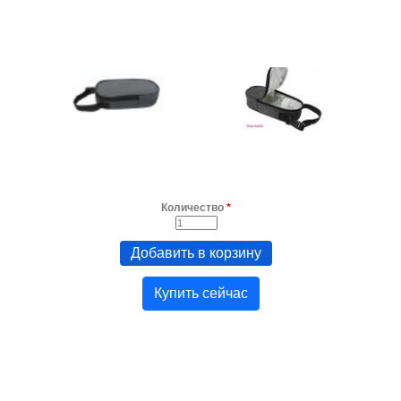
Количество
*
Купить сейчас