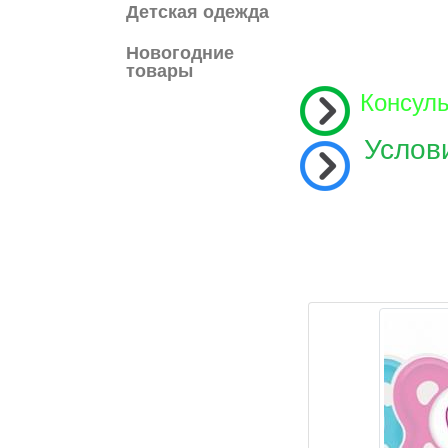
Детская одежда
Новогодние
товары
Консул
Услов