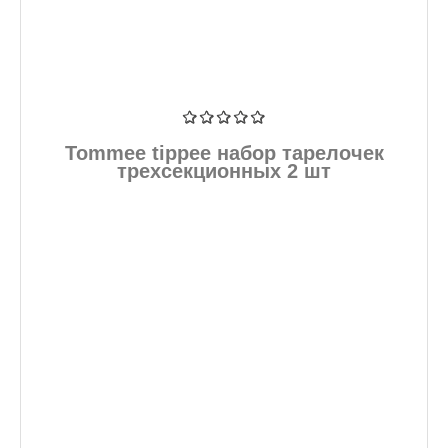
Tommee tippee набор тарелочек
трехсекционных 2 шт