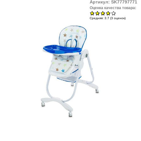
Артикул:
SK77797771
Оценка качества товара:
Средняя:
3.7
(
3
оценок)