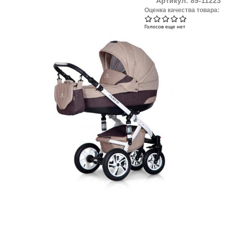
Артикул:
89-11223
Оценка качества товара:
Голосов еще нет