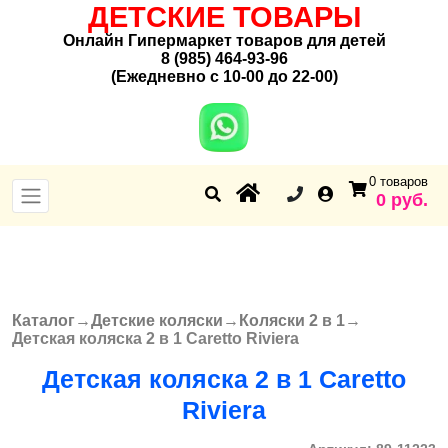
ДЕТСКИЕ ТОВАРЫ
Онлайн Гипермаркет товаров для детей
8 (985) 464-93-96
(Ежедневно с 10-00 до 22-00)
0 товаров
0 руб.
Каталог
→
Детские коляски
→
Коляски 2 в 1
→
Вы здесь
Детская коляска 2 в 1 Caretto Riviera
Детская коляска 2 в 1 Caretto
Riviera