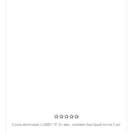
Соска молочная LUBBY "Х" 6+ мес. силикон быстрый поток 2 шт.