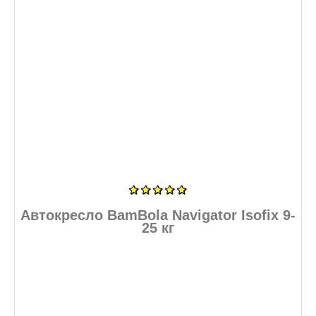
Автокресло BamBola Navigator Isofix 9-
25 кг