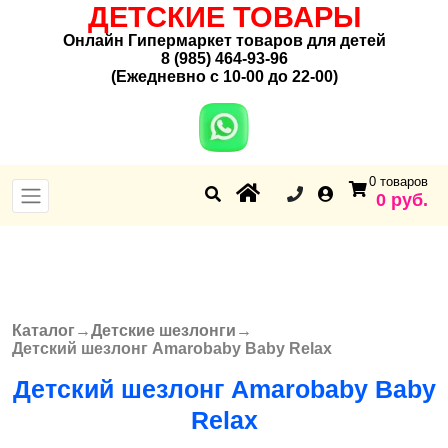
ДЕТСКИЕ ТОВАРЫ
Онлайн Гипермаркет товаров для детей
8 (985) 464-93-96
(Ежедневно с 10-00 до 22-00)
0 товаров
0 руб.
Каталог
→
Детские шезлонги
→
Вы здесь
Детский шезлонг Amarobaby Baby Relax
Детский шезлонг Amarobaby Baby
Relax