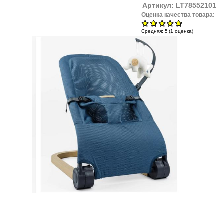
Артикул:
LT78552101
Оценка качества товара:
Средняя:
5
(
1
оценка)