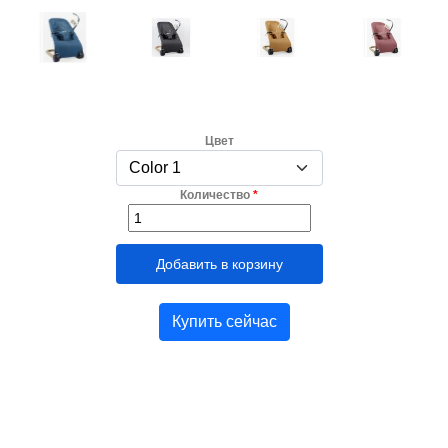
Цвет
Количество
*
Купить сейчас