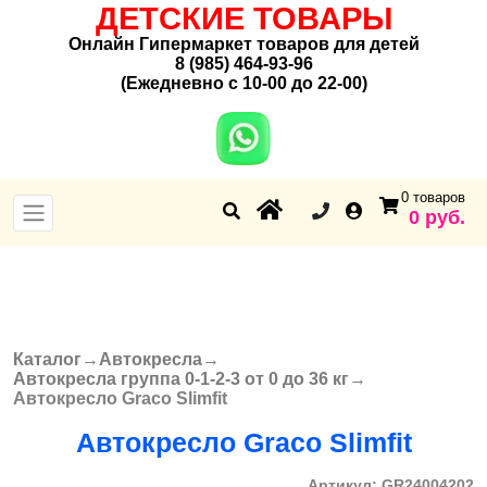
ДЕТСКИЕ ТОВАРЫ
Онлайн Гипермаркет товаров для детей
8 (985) 464-93-96
(Ежедневно с 10-00 до 22-00)
0 товаров
0 руб.
Каталог
→
Автокресла
→
Вы здесь
Автокресла группа 0-1-2-3 от 0 до 36 кг
→
Автокресло Graco Slimfit
Автокресло Graco Slimfit
Артикул:
GR24004202