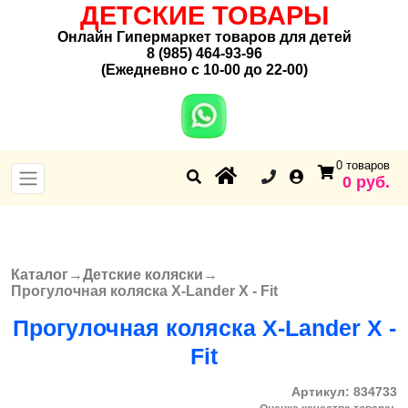
ДЕТСКИЕ ТОВАРЫ
Онлайн Гипермаркет товаров для детей
8 (985) 464-93-96
(Ежедневно с 10-00 до 22-00)
0 товаров
0 руб.
Каталог
→
Детские коляски
→
Вы здесь
Прогулочная коляска X-Lander X - Fit
Прогулочная коляска X-Lander X -
Fit
Артикул:
834733