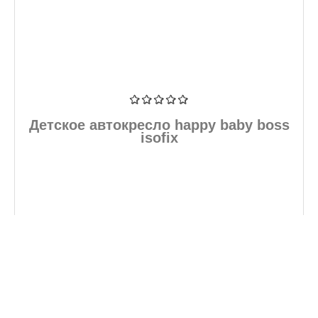
Детское автокресло happy baby boss
isofix