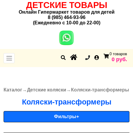
ДЕТСКИЕ ТОВАРЫ
Онлайн Гипермаркет товаров для детей
8 (985) 464-93-96
(Ежедневно с 10-00 до 22-00)
0 товаров
0 руб.
Каталог
→
Детские коляски
→
Коляски-трансформеры
Вы здесь
Коляски-трансформеры
Фильтры
+