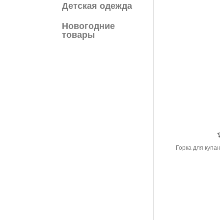
Детская одежда
Новогодние
товары
Горка для купа