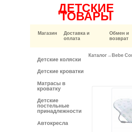
ДЕТСКИЕ
ТОВАРЫ
Магазин
Доставка и
Обмен и
оплата
возврат
Каталог
→
Bebe Con
Вы здесь
Детские коляски
Детские кроватки
Матрасы в
кроватку
Детские
постельные
принадлежности
Автокресла