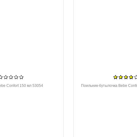
be Confort 150 мл 53054
Поильник-бутылочка Bebe Confo