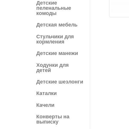
Детские
пеленальные
комоды
Детская мебель
Cтульчики для
кормления
Детские манежи
Ходунки для
детей
Детские шезлонги
Каталки
Качели
Конверты на
выписку